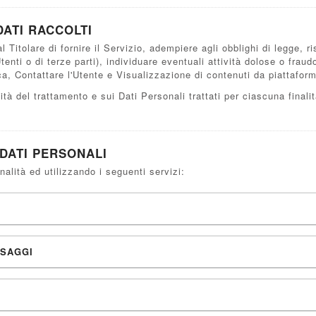
DATI RACCOLTI
l Titolare di fornire il Servizio, adempiere agli obblighi di legge, 
i Utenti o di terze parti), individuare eventuali attività dolose o frau
ca, Contattare l'Utente e Visualizzazione di contenuti da piattafor
ità del trattamento e sui Dati Personali trattati per ciascuna finali
DATI PERSONALI
nalità ed utilizzando i seguenti servizi:
SSAGGI