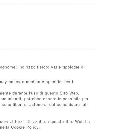
gnome; indirizzo fisico; varie tipologie di
vacy policy o mediante specifici testi
camente durante l'uso di questo Sito Web.
 comunicarli, potrebbe essere impossibile per
 sono liberi di astenersi dal comunicare tali
 servizi terzi utilizzati da questo Sito Web ha
e nella Cookie Policy.