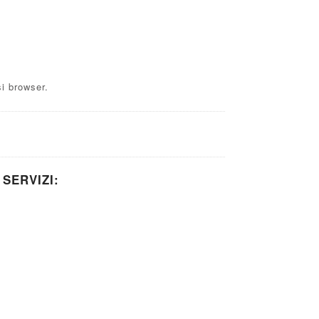
i browser.
 SERVIZI: