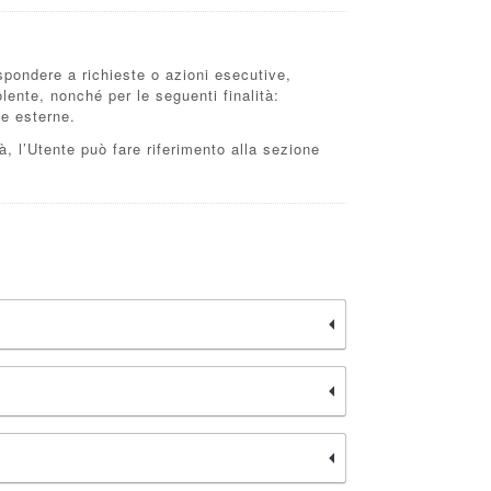
rispondere a richieste o azioni esecutive,
dolente, nonché per le seguenti finalità:
me esterne.
tà, l’Utente può fare riferimento alla sezione