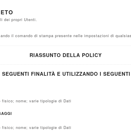
NETO
 dei propri Utenti.
ndo il comando di stampa presente nelle impostazioni di qualsias
RIASSUNTO DELLA POLICY
 SEGUENTI FINALITÀ E UTILIZZANDO I SEGUENTI
 fisico; nome; varie tipologie di Dati
SAGGI
 fisico; nome; varie tipologie di Dati