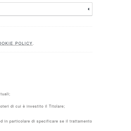
OOKIE POLICY
.
tuali;
eri di cui è investito il Titolare;
 in particolare di specificare se il trattamento