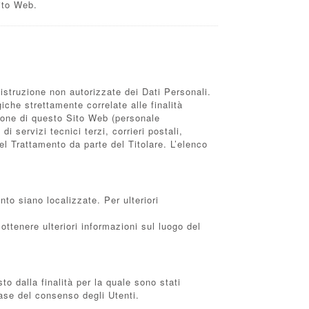
Sito Web.
distruzione non autorizzate dei Dati Personali.
iche strettamente correlate alle finalità
azione di questo Sito Web (personale
 servizi tecnici terzi, corrieri postali,
l Trattamento da parte del Titolare. L’elenco
ento siano localizzate. Per ulteriori
ottenere ulteriori informazioni sul luogo del
o dalla finalità per la quale sono stati
base del consenso degli Utenti.