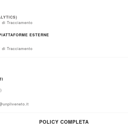
LYTICS)
ti di Tracciamento
 PIATTAFORME ESTERNE
ti di Tracciamento
TI
)
@unpliveneto.it
POLICY COMPLETA