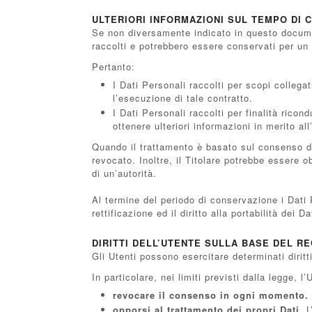
ULTERIORI INFORMAZIONI SUL TEMPO DI
Se non diversamente indicato in questo document
raccolti e potrebbero essere conservati per un 
Pertanto:
I Dati Personali raccolti per scopi collega
l’esecuzione di tale contratto.
I Dati Personali raccolti per finalità ricon
ottenere ulteriori informazioni in merito al
Quando il trattamento è basato sul consenso de
revocato. Inoltre, il Titolare potrebbe essere 
di un’autorità.
Al termine del periodo di conservazione i Dati P
rettificazione ed il diritto alla portabilità dei 
DIRITTI DELL’UTENTE SULLA BASE DEL R
Gli Utenti possono esercitare determinati diritti
In particolare, nei limiti previsti dalla legge, l’U
revocare il consenso in ogni momento.
opporsi al trattamento dei propri Dati.
L