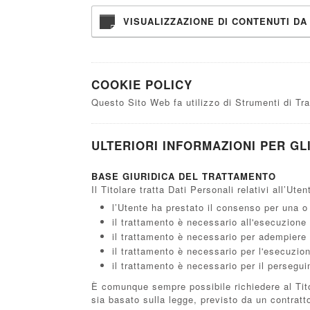
VISUALIZZAZIONE DI CONTENUTI D
COOKIE POLICY
Questo Sito Web fa utilizzo di Strumenti di Tr
ULTERIORI INFORMAZIONI PER GL
BASE GIURIDICA DEL TRATTAMENTO
Il Titolare tratta Dati Personali relativi all’Ut
l’Utente ha prestato il consenso per una o 
il trattamento è necessario all'esecuzione 
il trattamento è necessario per adempiere u
il trattamento è necessario per l'esecuzione
il trattamento è necessario per il perseguim
È comunque sempre possibile richiedere al Titol
sia basato sulla legge, previsto da un contratt