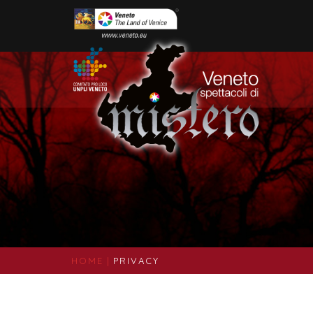
HOME
|
PRIVACY