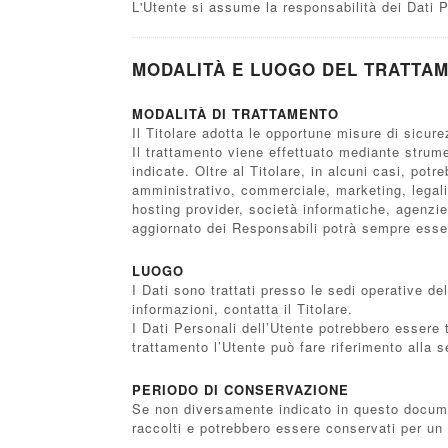
L'Utente si assume la responsabilità dei Dati P
MODALITÀ E LUOGO DEL TRATTAM
MODALITÀ DI TRATTAMENTO
Il Titolare adotta le opportune misure di sicur
Il trattamento viene effettuato mediante strume
indicate. Oltre al Titolare, in alcuni casi, pot
amministrativo, commerciale, marketing, legali, 
hosting provider, società informatiche, agenzi
aggiornato dei Responsabili potrà sempre esser
LUOGO
I Dati sono trattati presso le sedi operative del
informazioni, contatta il Titolare.
I Dati Personali dell’Utente potrebbero essere t
trattamento l’Utente può fare riferimento alla s
PERIODO DI CONSERVAZIONE
Se non diversamente indicato in questo document
raccolti e potrebbero essere conservati per un 